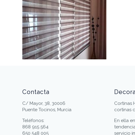
Contacta
Decor
C/ Mayor, 38, 30006
Cortinas
Puente Tocinos, Murcia
cortinas 
Teléfonos:
En ella e
868 915 564
tendencia
650 548 005
servicio 