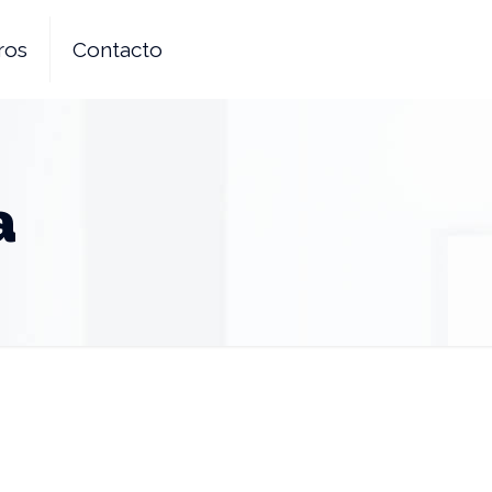
ros
Contacto
a