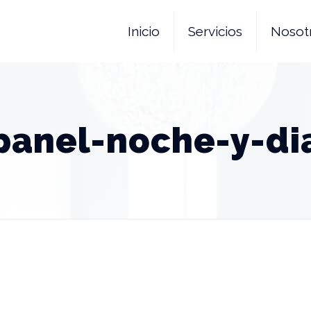
Inicio
Servicios
Nosot
panel-noche-y-di