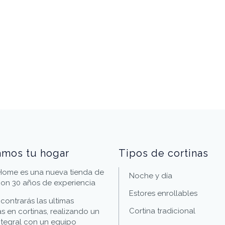
amos tu hogar
Tipos de cortinas
 Home es una nueva tienda de
Noche y día
con 30 años de experiencia
Estores enrollables
ncontrarás las ultimas
Cortina tradicional
s en cortinas, realizando un
integral con un equipo