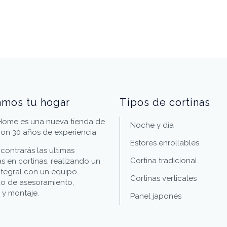
amos tu hogar
Tipos de cortinas
 Home es una nueva tienda de
Noche y día
con 30 años de experiencia
Estores enrollables
ncontrarás las ultimas
Cortina tradicional
s en cortinas, realizando un
integral con un equipo
Cortinas verticales
do de asesoramiento,
 y montaje.
Panel japonés